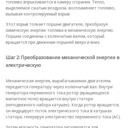
топливо впрыскивается в камеру сгорания. Тепло,
выделяемое сжатым воздухом, воспламеняет топливо,
вызывая контролируемый взрыв.
Этот взрыв толкает поршни двигателя, преобразуя
химическую энергию топлива в механическую энергию.
Поршни соединены с коленчатым валом, который
вращается при движении поршней вверх и вниз.
Шаг 2: Преобразование механической энергии в
электрическую
Механическая энергия, вырабатываемая двигателем,
передается генератору через коленчатый вал. Внутри
генератора переменного тока ротор (вращающееся
магнитное поле) вращается внутри статора
(неподвижного набора катушек). Когда ротор вращается,
он индуцирует поток электрического тока в катушках
статора, генерируя электричество переменного тока (AC).
Затем мощность генератора регулируется для