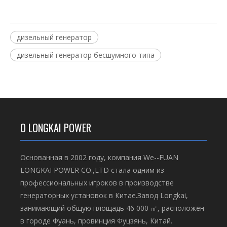
дизельный генератор
дизельный генератор бесшумного типа
О LONGKAI POWER
Основанная в 2002 году, компания We--FUAN
LONGKAI POWER CO.,LTD стала одним из
профессиональных игроков в производстве
генераторных установок в Китае.Завод Longkai,
занимающий общую площадь 46 000 ㎡, расположен
в городе Фуань, провинция Фуцзянь, Китай.