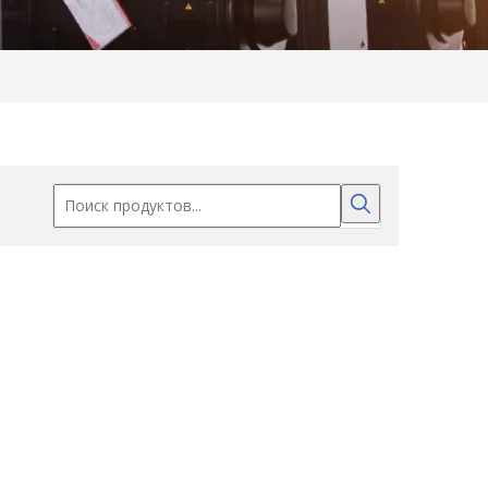
 в Китае
Профессиональные игроки