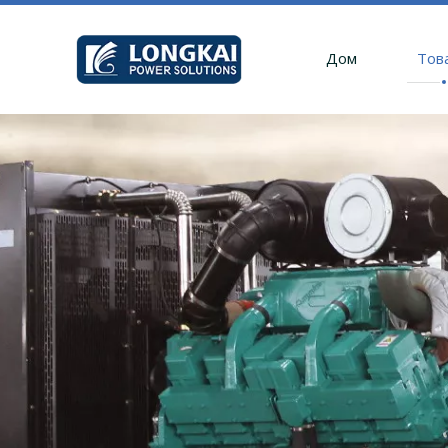
Дом
Тов