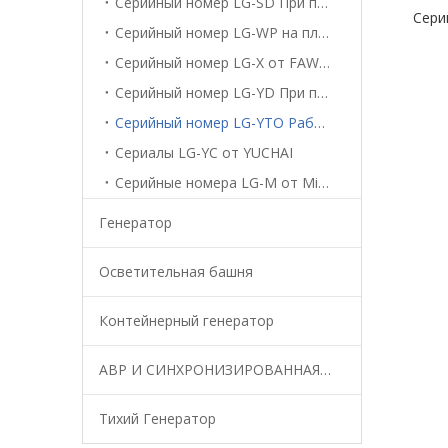
Серийный номер LG-SD При поддержке SDEC
Сери
Серийный номер LG-WP на платформе WEICHAI
Серийный номер LG-X от FAWDE
Серийный номер LG-YD При поддержке YANGDONG
Серийный номер LG-YTO Работает на YTO
Сериалы LG-YC от YUCHAI
Серийные номера LG-M от Mitsubishi
Генератор
Осветительная башня
Контейнерный генератор
АВР И СИНХРОНИЗИРОВАННАЯ СИСТЕМА
Тихий Генератор