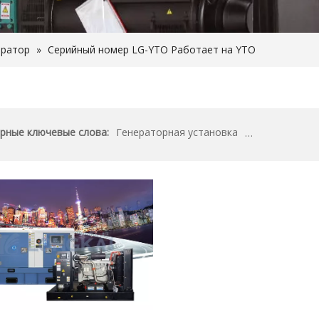
ератор
»
Серийный номер LG-YTO Работает на YTO
рные ключевые слова:
Генераторная установка
Производитель