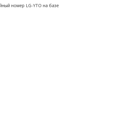
йный номер LG-YTO на базе
двигателя YTO