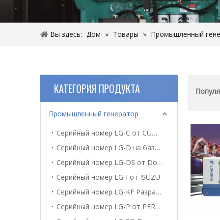
Вы здесь:
Дом
»
Товары
»
Промышленный ген
КАТЕГОРИЯ ПРОДУКТА
Популя
Промышленный генератор
Серийный номер LG-C от CUMMINS
Серийный номер LG-D на базе DEUTZ
Серийный номер LG-DS от Doosan
Серийный номер LG-I от ISUZU
Серийный номер LG-KF Разработано RICARDO
Серийный номер LG-P от PERKINS