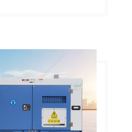
генераторы уже давно стали популярным
ервного и дополнительного источника
й долговечности и эффективности.