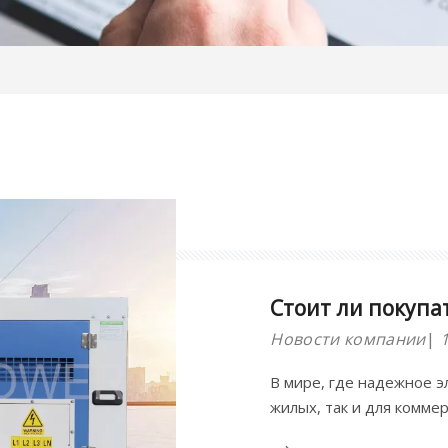
Стоит ли покупа
Новости компании
В мире, где надежное 
жилых, так и для комме
ли покупать дизельный 