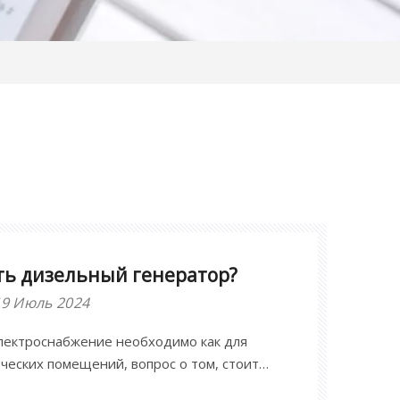
ть дизельный генератор?
19 Июль 2024
электроснабжение необходимо как для
рческих помещений, вопрос о том, стоит
генератор, является