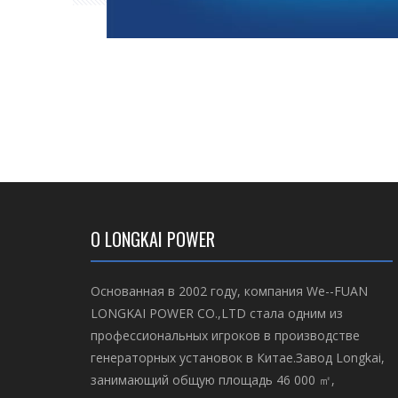
О LONGKAI POWER
Основанная в 2002 году, компания We--FUAN
LONGKAI POWER CO.,LTD стала одним из
профессиональных игроков в производстве
генераторных установок в Китае.Завод Longkai,
занимающий общую площадь 46 000 ㎡,