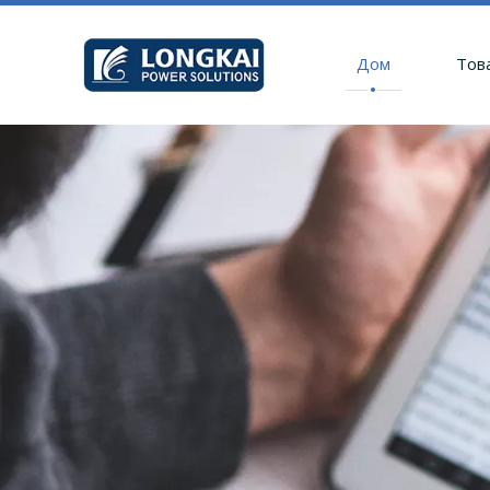
Дом
Тов